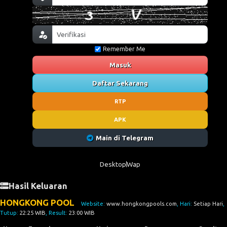
Remember Me
Masuk
Daftar Sekarang
RTP
APK
Main di Telegram
Desktop
Wap
Hasil Keluaran
HONGKONG POOL
Website:
www.hongkongpools.com
, Hari:
Setiap Hari
,
Tutup:
22:25 WIB
, Result:
23:00 WIB