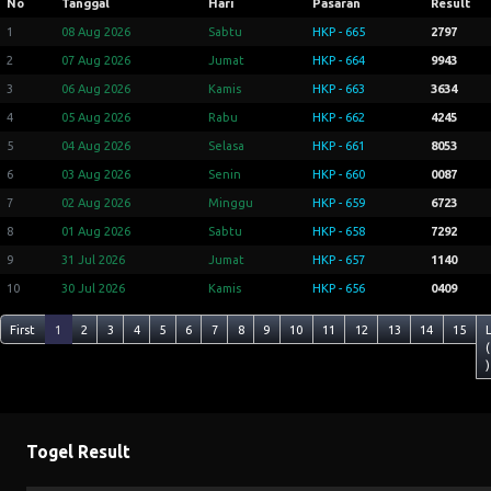
No
Tanggal
Hari
Pasaran
Result
1
08 Aug 2026
Sabtu
HKP - 665
2797
2
07 Aug 2026
Jumat
HKP - 664
9943
3
06 Aug 2026
Kamis
HKP - 663
3634
4
05 Aug 2026
Rabu
HKP - 662
4245
5
04 Aug 2026
Selasa
HKP - 661
8053
6
03 Aug 2026
Senin
HKP - 660
0087
7
02 Aug 2026
Minggu
HKP - 659
6723
8
01 Aug 2026
Sabtu
HKP - 658
7292
9
31 Jul 2026
Jumat
HKP - 657
1140
10
30 Jul 2026
Kamis
HKP - 656
0409
First
1
2
3
4
5
6
7
8
9
10
11
12
13
14
15
(
)
Togel Result