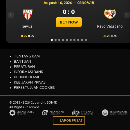
August 16, 2026 — 02:30 WIB
Aug
0 : 0
Previous
Ne
BET NOW
Rayo Vallecano
Alaves
-0.25
0.95
0.00
0.62
TENTANG KAMI
BANTUAN
PERATURAN
INFORMASI BANK
HUBUNGI KAMI
KEBIJAKAN PRIVASI
PERSETUJUAN COOKIES
© 2015 - 2026 Copyright SON4D.
All Rights Reserved.
LAPOR PUSAT