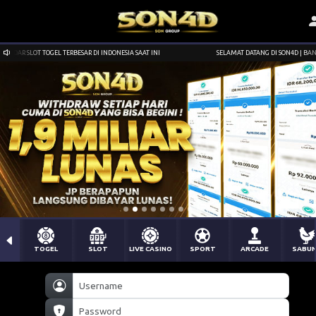
DAR SLOT TOGEL TERBESAR DI INDONESIA SAAT INI
SELAMAT DATANG DI SON4D | BANDAR 
TOGEL
SLOT
LIVE CASINO
SPORT
ARCADE
SABU