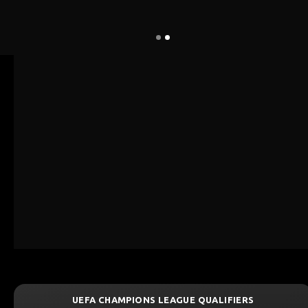
UEFA CHAMPIONS LEAGUE QUALIFIERS