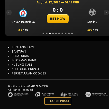
August 12, 2026 — 01:15 WIB
0 : 0
Previous
Ne
BET NOW
Slovan Bratislava
Mjallby
0.5
0.83
-0.5
0.99
TENTANG KAMI
BANTUAN
PERATURAN
INFORMASI BANK
HUBUNGI KAMI
KEBIJAKAN PRIVASI
PERSETUJUAN COOKIES
© 2015 - 2026 Copyright SON4D.
All Rights Reserved.
LAPOR PUSAT