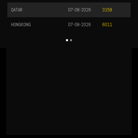
QATAR
07-08-2026
3158
HONGKONG
07-08-2026
6011