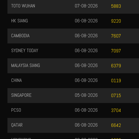
TOTO WUHAN
07-08-2026
5883
HK SIANG
06-08-2026
9220
CAMBODIA
06-08-2026
7607
SYDNEY TODAY
06-08-2026
7097
MALAYSIA SIANG
06-08-2026
6379
CHINA
06-08-2026
0119
SINGAPORE
05-08-2026
0715
PCSO
06-08-2026
3704
QATAR
06-08-2026
6642