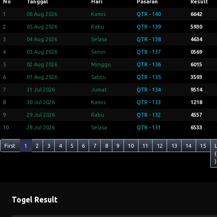
No
Tanggal
Hari
Pasaran
Result
1
06 Aug 2026
Kamis
QTR - 140
6642
2
05 Aug 2026
Rabu
QTR - 139
5930
3
04 Aug 2026
Selasa
QTR - 138
4634
4
03 Aug 2026
Senin
QTR - 137
0569
5
02 Aug 2026
Minggu
QTR - 136
6015
6
01 Aug 2026
Sabtu
QTR - 135
3593
7
31 Jul 2026
Jumat
QTR - 134
9514
8
30 Jul 2026
Kamis
QTR - 133
1218
9
29 Jul 2026
Rabu
QTR - 132
4557
10
28 Jul 2026
Selasa
QTR - 131
6533
First
1
2
3
4
5
6
7
8
9
10
11
12
13
14
15
(
)
Togel Result